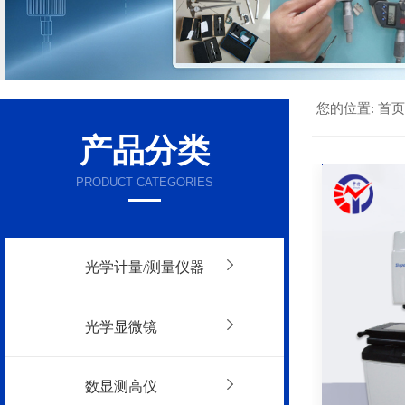
您的位置:
首页
产品分类
PRODUCT CATEGORIES
光学计量/测量仪器
光学显微镜
数显测高仪