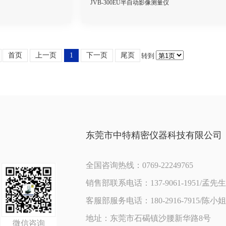
JVB-300EU半自动影像测量仪
首页
上一页
1
下一页
尾页
转到
东莞市中特精密仪器科技有限公司
全国咨询热线：0769-22249765
销售部联系电话：137-9061-1951/孟先生
客服部服务电话：180-2916-7915/陈小姐
地址：东莞市石碣镇沙腰新华路8号
微信咨询