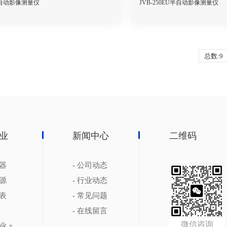
F半自动影像测量仪
JVB-250EU半自动影像测量仪
总数:9
业
新闻中心
二维码
电器
- 公司动态
电源
- 行业动态
仪表
- 常见问题
- 在线留言
微信咨询
业 +