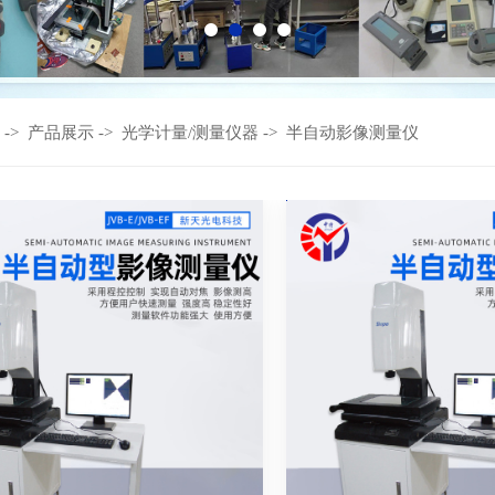
->
产品展示
->
光学计量/测量仪器
->
半自动影像测量仪