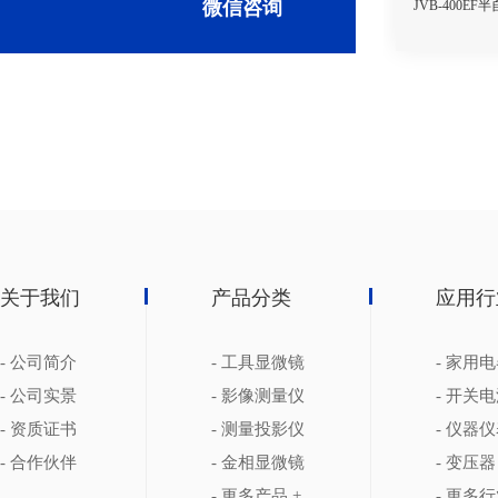
微信咨询
JVB-400E
关于我们
产品分类
应用行
- 公司简介
- 工具显微镜
- 家用
- 公司实景
- 影像测量仪
- 开关
- 资质证书
- 测量投影仪
- 仪器
- 合作伙伴
- 金相显微镜
- 变压器
- 更多产品 +
- 更多行