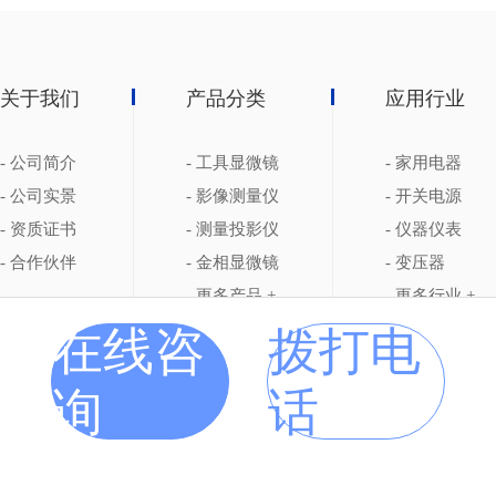
关于我们
产品分类
应用行业
- 公司简介
- 工具显微镜
- 家用电器
- 公司实景
- 影像测量仪
- 开关电源
- 资质证书
- 测量投影仪
- 仪器仪表
- 合作伙伴
- 金相显微镜
- 变压器
- 更多产品 +
- 更多行业 +
在线咨
拨打电
询
话
东莞市中特精密仪器科技有限公司 Copyright 2021 【
BMAP
】【
GMAP
】