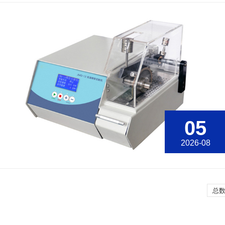
05
2026-08
总数: