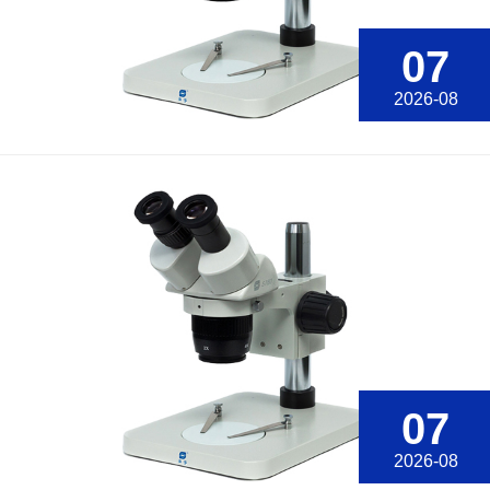
07
2026-08
07
2026-08