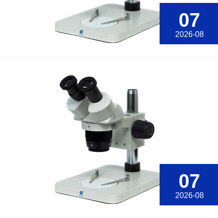
07
2026-08
07
2026-08